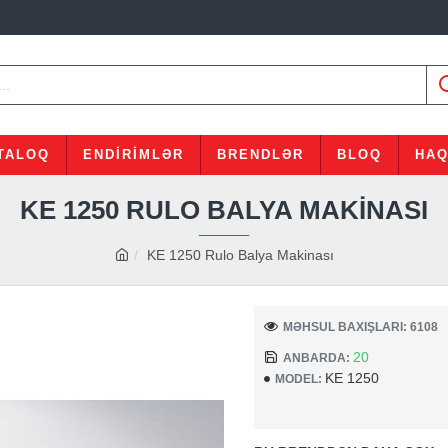
TALOQ
ENDIRIMLƏR
BRENDLƏR
BLOQ
HAQ
KE 1250 RULO BALYA MAKINASI
KE 1250 Rulo Balya Makinası
MƏHSUL BAXIŞLARI: 6108
20
ANBARDA:
KE 1250
MODEL: