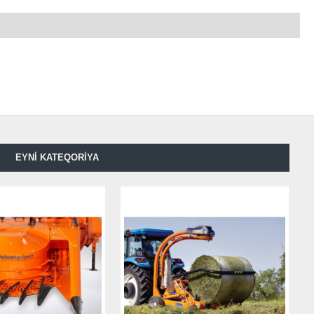
EYNI KATEQORIYA