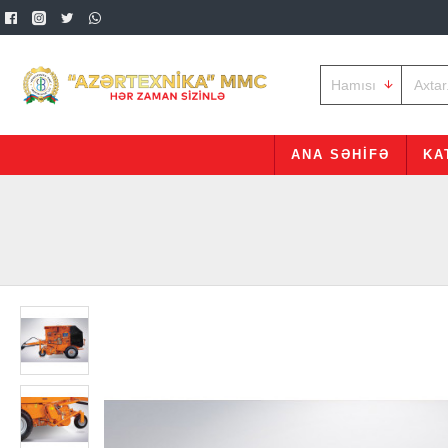
Hamısı
ANA SƏHIFƏ
KA