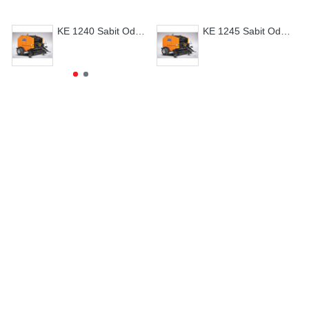
KE 1240 Sabit Odalı Rotorlu Rulo Balya Makinası
KE 1245 Sabit Odalı Rotorlu Rulo Balya Makinası