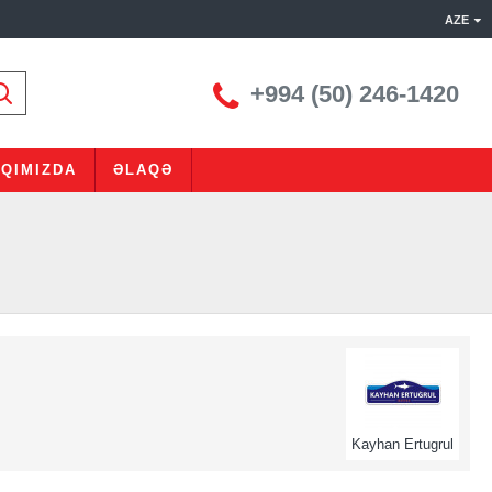
AZE
+994 (50) 246-1420
QIMIZDA
ƏLAQƏ
Kayhan Ertugrul