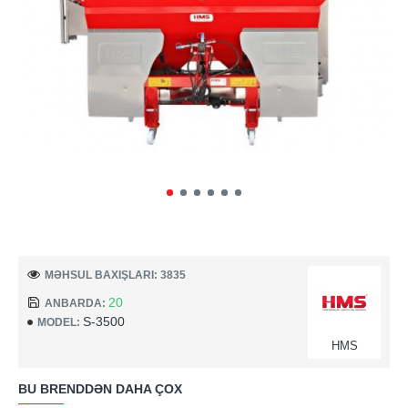
MƏHSUL BAXIŞLARI: 3835
20
ANBARDA:
S-3500
MODEL:
HMS
BU BRENDDƏN DAHA ÇOX