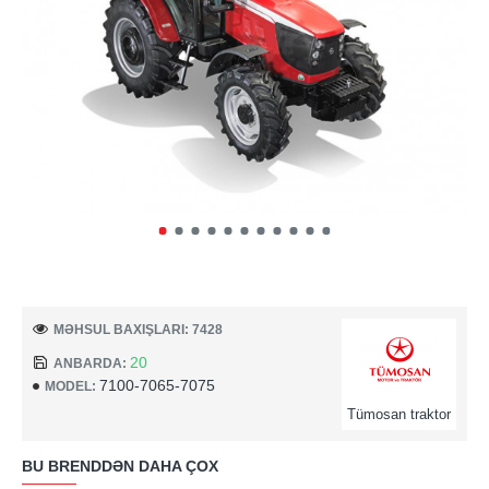
MƏHSUL BAXIŞLARI: 7428
20
ANBARDA:
7100-7065-7075
MODEL:
Tümosan traktor
BU BRENDDƏN DAHA ÇOX