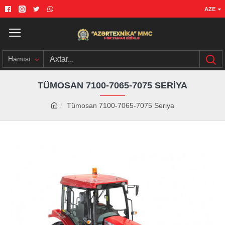
AZE
Hamısı
TÜMOSAN 7100-7065-7075 SERIYA
Tümosan 7100-7065-7075 Seriya