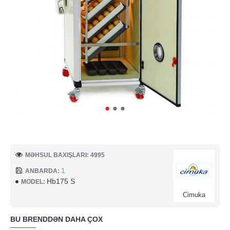
MƏHSUL BAXIŞLARI: 4995
1
ANBARDA:
Hb175 S
MODEL:
Cimuka
BU BRENDDƏN DAHA ÇOX