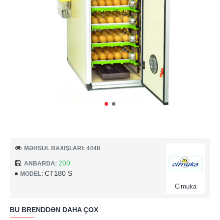
MƏHSUL BAXIŞLARI: 4448
200
ANBARDA:
CT180 S
MODEL:
Cimuka
BU BRENDDƏN DAHA ÇOX