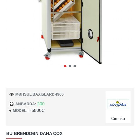
MƏHSUL BAXIŞLARI: 4966
200
ANBARDA:
Hb500C
MODEL:
Cimuka
BU BRENDDƏN DAHA ÇOX