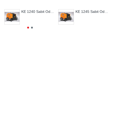
KE 1240 Sabit Odalı Rotorlu Rulo Balya Makinası
KE 1245 Sabit Odalı Rotorlu Rulo Balya Makinası