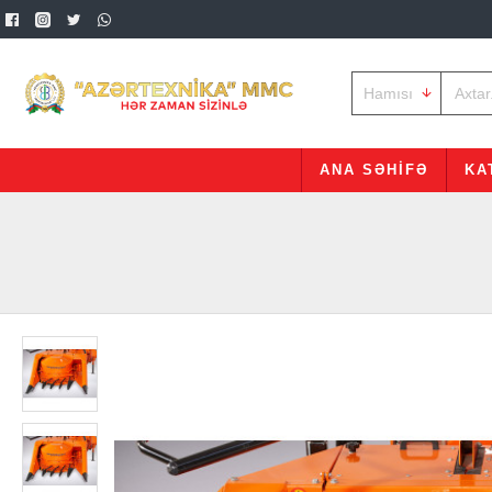
Hamısı
ANA SƏHIFƏ
KA