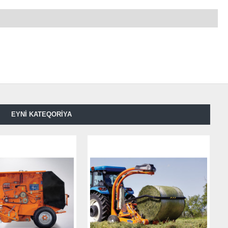
EYNI KATEQORIYA