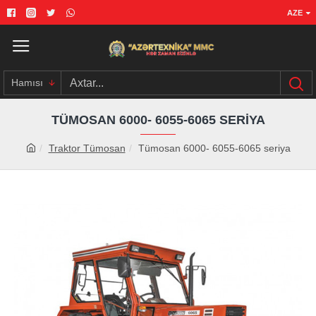
AZE
Hamısı
TÜMOSAN 6000- 6055-6065 SERIYA
Traktor Tümosan
Tümosan 6000- 6055-6065 seriya