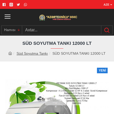
AZE
Hamısı
SÜD SOYUTMA TANKI 12000 LT
Süd Soyutma Tankı
SÜD SOYUTMA TANKI 12000 LT
YENI